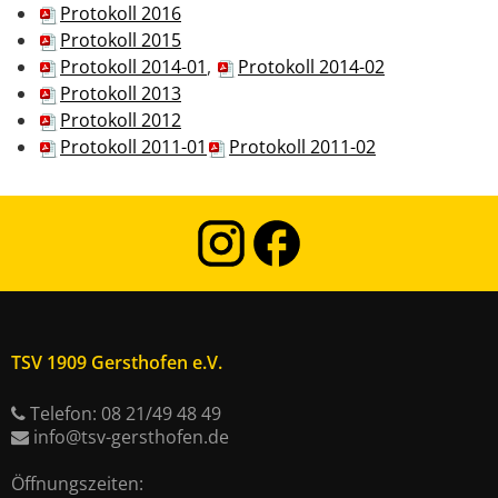
Protokoll 2016
Protokoll 2015
Protokoll 2014-01
,
Protokoll 2014-02
Protokoll 2013
Protokoll 2012
Protokoll 2011-01
Protokoll 2011-02
TSV 1909 Gersthofen e.V.
Telefon: 08 21/49 48 49
info@tsv-gersthofen.de
Öffnungszeiten: