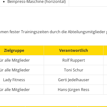
Beinpress-Maschine (horizontal)
men fester Trainingszeiten durch die Abteilungsmitglieder
Zielgruppe
Verantwortlich
ür alle Mitglieder
Rolf Ruppert
ür alle Mitglieder
Toni Schur
Lady Fitness
Gerti Jedelhauser
ür alle Mitglieder
Hans-Jürgen Ress