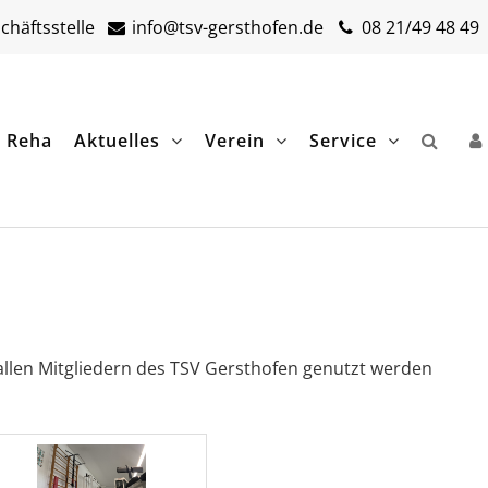
häftsstelle
info@tsv-gersthofen.de
08 21/49 48 49
& Reha
Aktuelles
Verein
Service
allen Mitgliedern des TSV Gersthofen genutzt werden