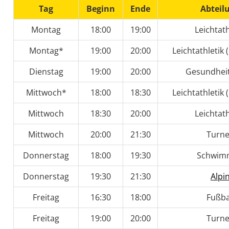
Tag
Beginn
Ende
Abteil
Montag
18:00
19:00
Leichtath
Montag*
19:00
20:00
Leichtathletik 
Dienstag
19:00
20:00
Gesundhei
Mittwoch*
18:00
18:30
Leichtathletik 
Mittwoch
18:30
20:00
Leichtath
Mittwoch
20:00
21:30
Turn
Donnerstag
18:00
19:30
Schwim
Donnerstag
19:30
21:30
Alpi
Freitag
16:30
18:00
Fußba
Freitag
19:00
20:00
Turn