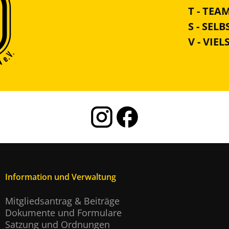
T - TEA
S - SEL
V - VIEL
Information und Verwaltung
Mitgliedsantrag & Beiträge
Dokumente und Formulare
Satzung und Ordnungen