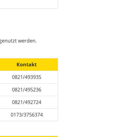
 genutzt werden.
Kontakt
0821/493935
0821/495236
0821/492724
0173/3756374