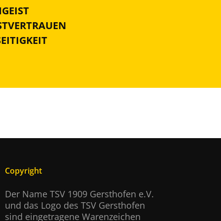
MGEIST
BSTVERTRAUEN
SEITIGKEIT
Copyright
Der Name TSV 1909 Gersthofen e.V.
und das Logo des TSV Gersthofen
sind eingetragene Warenzeichen