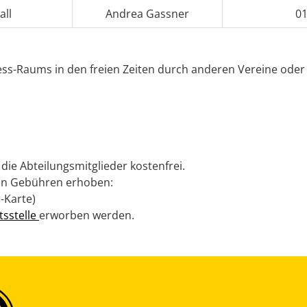
ll
Andrea Gassner
01
ss-Raums in den freien Zeiten durch anderen Vereine oder 
die Abteilungsmitglieder kostenfrei.
den Gebühren erhoben:
-Karte)
tsstelle
erworben werden.