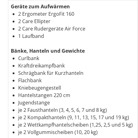
Geräte zum Aufwärmen
2 Ergometer ErgoFit 160
2 Care Ellipter
2 Care Rudergeräte Air Force
1 Laufband
Bänke, Hanteln und Gewichte
Curlbank
Kraftdreikampfbank
Schrägbank für Kurzhanteln
Flachbank
Kniebeugengestell
Hantelstangen 220 cm
Jugendstange
je 2 Fausthanteln (3, 4, 5, 6, 7 und 8 kg)
je 2 Kompakthanteln (9, 11, 13, 15, 17 und 19 kg)
je 2 Wettkampfhantelscheiben (1,25, 2,5 und 5 kg)
je 2 Vollgummischeiben (10, 20 kg)