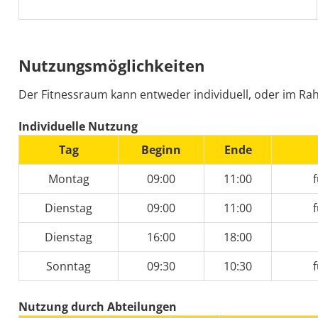
Nutzungsmöglichkeiten
Der Fitnessraum kann entweder individuell, oder im Rah
Individuelle Nutzung
Tag
Beginn
Ende
Montag
09:00
11:00
f
Dienstag
09:00
11:00
f
Dienstag
16:00
18:00
Sonntag
09:30
10:30
f
Nutzung durch Abteilungen