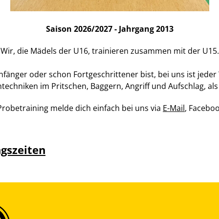
Saison 2026/2027 - Jahrgang 2013
Wir, die Mädels der U16, trainieren zusammen mit der U15.
nfänger oder schon Fortgeschrittener bist, bei uns ist jede
techniken im Pritschen, Baggern, Angriff und Aufschlag, als
Probetraining melde dich einfach bei uns via
E-Mail
, Facebo
ngszeiten