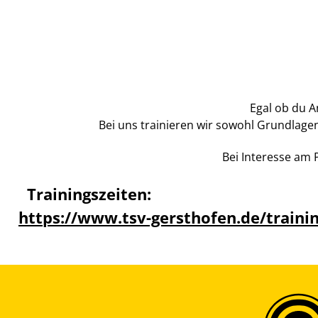
Egal ob du A
Bei uns trainieren wir sowohl Grundlagen
Bei Interesse am 
Trainingszeiten:
https://www.tsv-gersthofen.de/traini