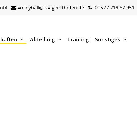
ubl
volleyball@tsv-gersthofen.de
0152 / 219 62 951
haften
Abteilung
Training
Sonstiges