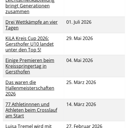
Leichtathletikabteilung
bringt Generationen
zusammen
Drei Wettkämpfe an vier
01. Juli 2026
Tagen
KiLA Kreis Cup 2026:
29. Mai 2026
Gersthofer U10 landet
unter den Top 5!
Einige Premieren beim
04. Mai 2026
Kreisspringertag in
Gersthofen
Das waren die
25. März 2026
Hallenmeisterschaften
2026
77 Athletinnnen und
14. März 2026
Athleten beim Crosslauf
am Start
Luisa Tremel wird mit
27. Februar 2026