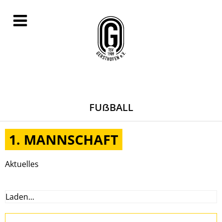
FUẞBALL
1. MANNSCHAFT
Aktuelles
Laden...