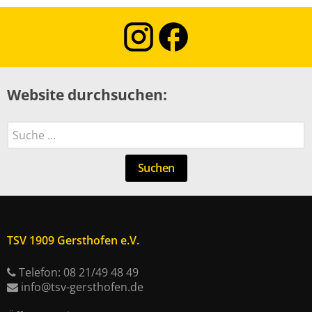
Website durchsuchen:
Suchen
Suchen
TSV 1909 Gersthofen e.V.
Telefon: 08 21/49 48 49
info@tsv-gersthofen.de