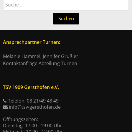
Suchen
Suchen
Ansprechpartner Turnen:
Melanie Hammel, Jennifer Grußler
Kontaktanfrage Abteilung Turnen
TSV 1909 Gersthofen e.V.
Telefon: 08 21/49 48 49
info@tsv-gersthofen.de
Öffnungszeiten:
Dienstag: 17:00 - 19:00 Uhr
Mittwoch: 10:00 - 12:00 Uhr